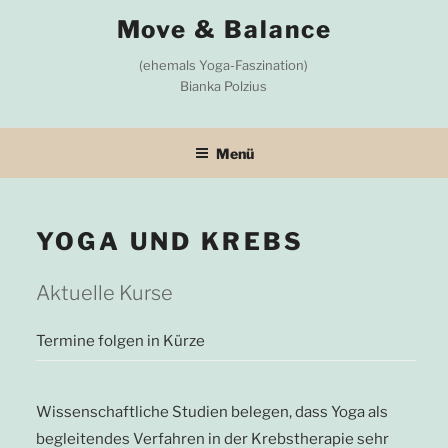
Zum
Move & Balance
Inhalt
springen
(ehemals Yoga-Faszination)
Bianka Polzius
Menü
YOGA UND KREBS
Aktuelle Kurse
Termine folgen in Kürze
Wissenschaftliche Studien belegen, dass Yoga als
begleitendes Verfahren in der Krebstherapie sehr