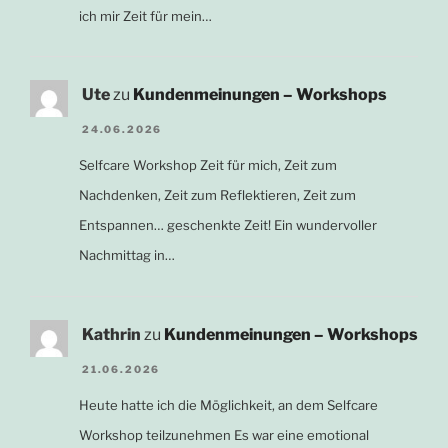
ich mir Zeit für mein…
Ute
zu
Kundenmeinungen – Workshops
24.06.2026
Selfcare Workshop Zeit für mich, Zeit zum
Nachdenken, Zeit zum Reflektieren, Zeit zum
Entspannen… geschenkte Zeit! Ein wundervoller
Nachmittag in…
Kathrin
zu
Kundenmeinungen – Workshops
21.06.2026
Heute hatte ich die Möglichkeit, an dem Selfcare
Workshop teilzunehmen Es war eine emotional