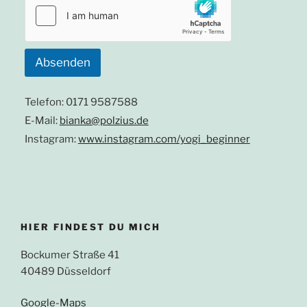
Absenden
Telefon: 0171 9587588
E-Mail:
bianka@polzius.de
Instagram:
www.instagram.com/yogi_beginner
HIER FINDEST DU MICH
Bockumer Straße 41
40489 Düsseldorf
Google-Maps