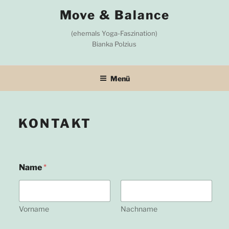
Zum
Move & Balance
Inhalt
springen
(ehemals Yoga-Faszination)
Bianka Polzius
Menü
KONTAKT
Name
*
Vorname
Nachname