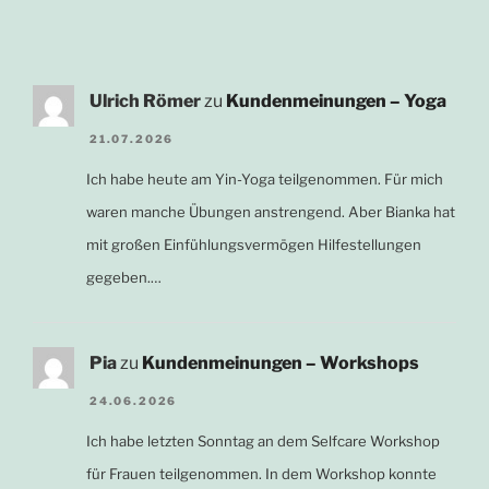
Ulrich Römer
zu
Kundenmeinungen – Yoga
21.07.2026
Ich habe heute am Yin-Yoga teilgenommen. Für mich
waren manche Übungen anstrengend. Aber Bianka hat
mit großen Einfühlungsvermögen Hilfestellungen
gegeben.…
Pia
zu
Kundenmeinungen – Workshops
24.06.2026
Ich habe letzten Sonntag an dem Selfcare Workshop
für Frauen teilgenommen. In dem Workshop konnte