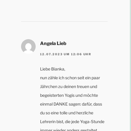
Angela Lieb
12.07.2023 UM 12:06 UHR
Liebe Bianka,
nun zähle ich schon seit ein paar
Jährchen zu deinen treuen und
begeisterten Yogis und möchte
einmal DANKE sagen: dafür, dass
du so eine tolle und herzliche
Lehrerin bist, die jede Yoga-Stunde
immer wieder anders gestaltet,