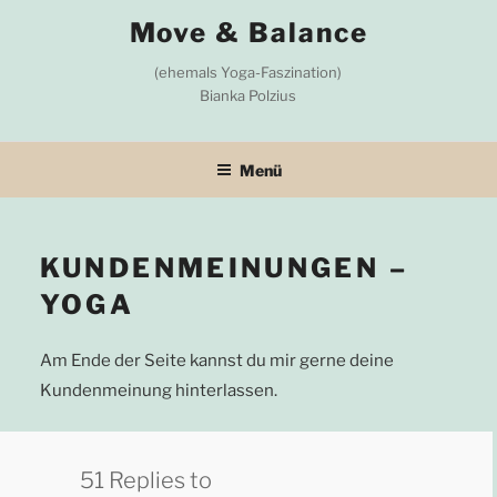
Zum
Move & Balance
Inhalt
springen
(ehemals Yoga-Faszination)
Bianka Polzius
Menü
KUNDENMEINUNGEN –
YOGA
Am Ende der Seite kannst du mir gerne deine
Kundenmeinung hinterlassen.
51 Replies to