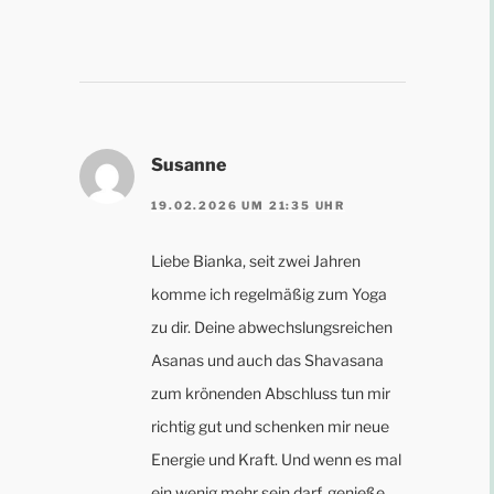
Susanne
19.02.2026 UM 21:35 UHR
Liebe Bianka, seit zwei Jahren
komme ich regelmäßig zum Yoga
zu dir. Deine abwechslungsreichen
Asanas und auch das Shavasana
zum krönenden Abschluss tun mir
richtig gut und schenken mir neue
Energie und Kraft. Und wenn es mal
ein wenig mehr sein darf, genieße