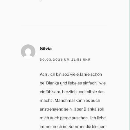
Silvia
30.03.2026 UM 21:51 UHR
Ach , ich bin soo viele Jahre schon
bei Bianka und liebe es einfach , wie
einfühlsam, herzlich und toll sie das
macht . Manchmal kann es auch
anstrengend sein , aber Bianka soll
mich auch gerne puschen . Ich liebe
immer noch im Sommer die kleinen