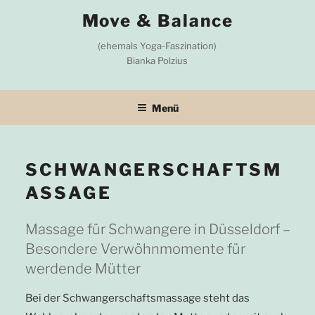
Zum
Move & Balance
Inhalt
springen
(ehemals Yoga-Faszination)
Bianka Polzius
Menü
SCHWANGERSCHAFTSM
ASSAGE
Massage für Schwangere in Düsseldorf –
Besondere Verwöhnmomente für
werdende Mütter
Bei der Schwangerschaftsmassage steht das