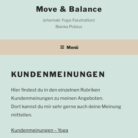
Zum
Move & Balance
Inhalt
springen
(ehemals Yoga-Faszination)
Bianka Polzius
Menü
KUNDENMEINUNGEN
Hier findest du in den einzelnen Rubriken
Kundenmeinungen zu meinen Angeboten.
Dort kannst du mir sehr gerne auch deine Meinung
mitteilen.
Kundenmeinungen – Yoga