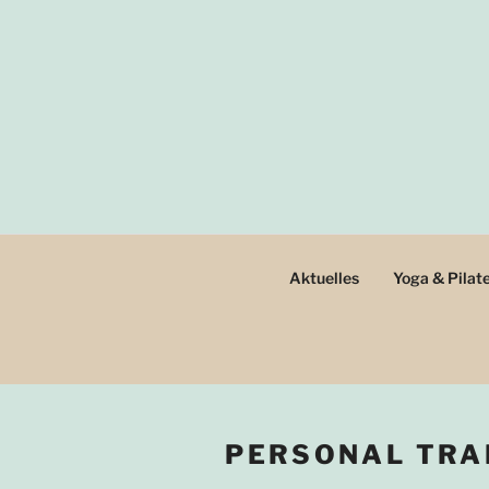
Zum
Inhalt
springen
Aktuelles
Yoga & Pilat
PERSONAL TRA