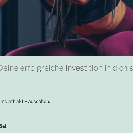
eine erfolgreiche Investition in dich s
und attraktiv aussehen.
iel
.