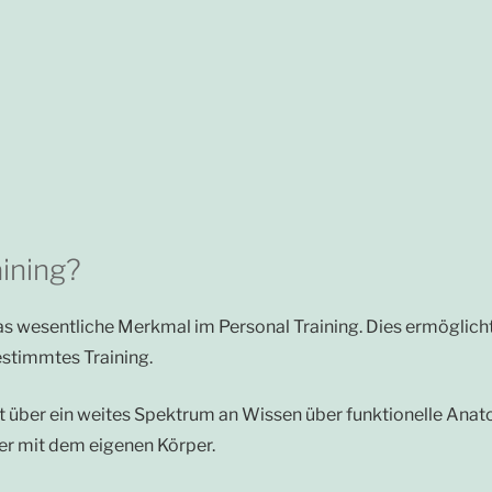
ining?
as wesentliche Merkmal im Personal Training. Dies ermöglicht 
estimmtes Training.
ügt über ein weites Spektrum an Wissen über funktionelle An
er mit dem eigenen Körper.