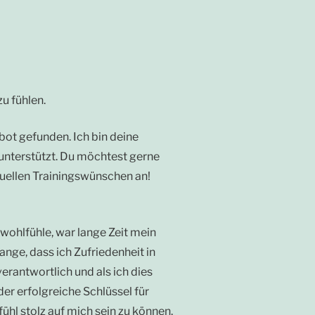
u fühlen.
bot gefunden. Ich bin deine
g unterstützt. Du möchtest gerne
duellen Trainingswünschen an!
 wohlfühle, war lange Zeit mein
nge, dass ich Zufriedenheit in
erantwortlich und als ich dies
r erfolgreiche Schlüssel für
hl stolz auf mich sein zu können.