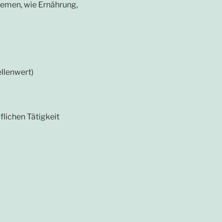
hemen, wie Ernährung,
llenwert)
lichen Tätigkeit