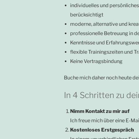
individuelles und persönliche
berücksichtigt
moderne, alternative und kre
professionelle Betreuung in 
Kenntnisse und Erfahrungswer
flexible Trainingszeiten und T
Keine Vertragsbindung
Buche mich daher noch heute dein 
In 4 Schritten zu de
Nimm Kontakt zu mir auf
Ich freue mich über eine E-Mail
Kostenloses Erstgespräch