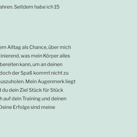
ahren. Seitdem habe ich 15
nem Alltag als Chance, über mich
inierend, was mein Körper alles
 bereiten kann, um an deinen
ll doch der Spaß kommt nicht zu
erauszuholen. Mein Augenmerk liegt
du dein Ziel Stück für Stück
ch auf dein Training und deinen
 Deine Erfolge sind meine