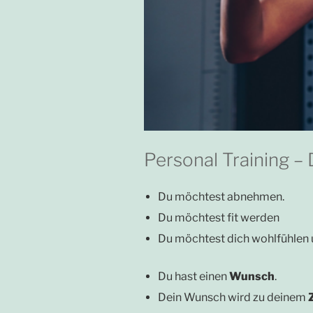
Personal Training – D
Du möchtest abnehmen.
Du möchtest fit werden
Du möchtest dich wohlfühlen 
Du hast einen
Wunsch
.
Dein Wunsch wird zu deinem
Z