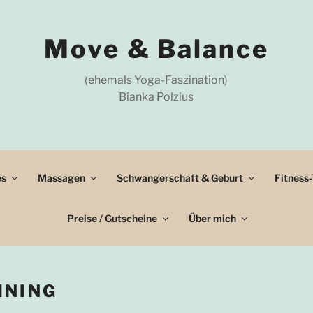
Move & Balance
(ehemals Yoga-Faszination)
Bianka Polzius
es
Massagen
Schwangerschaft & Geburt
Fitness-
Preise / Gutscheine
Über mich
INING