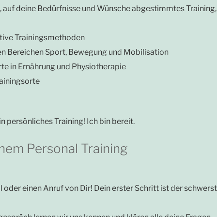
s, auf deine Bedürfnisse und Wünsche abgestimmtes Training,
ative Trainingsmethoden
den Bereichen Sport, Bewegung und Mobilisation
te in Ernährung und Physiotherapie
rainingsorte
persönliches Training! Ich bin bereit.
inem Personal Training
 oder einen Anruf von Dir! Dein erster Schritt ist der schwers