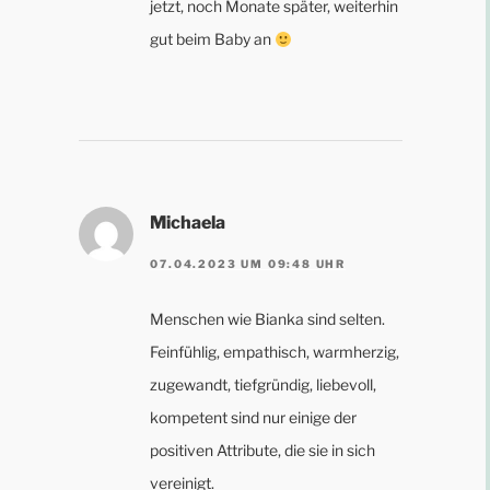
jetzt, noch Monate später, weiterhin
gut beim Baby an
Michaela
07.04.2023 UM 09:48 UHR
Menschen wie Bianka sind selten.
Feinfühlig, empathisch, warmherzig,
zugewandt, tiefgründig, liebevoll,
kompetent sind nur einige der
positiven Attribute, die sie in sich
vereinigt.