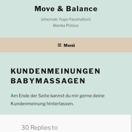
Zum
Move & Balance
Inhalt
springen
(ehemals Yoga-Faszination)
Bianka Polzius
Menü
KUNDENMEINUNGEN
BABYMASSAGEN
Am Ende der Seite kannst du mir gerne deine
Kundenmeinung hinterlassen.
30 Replies to