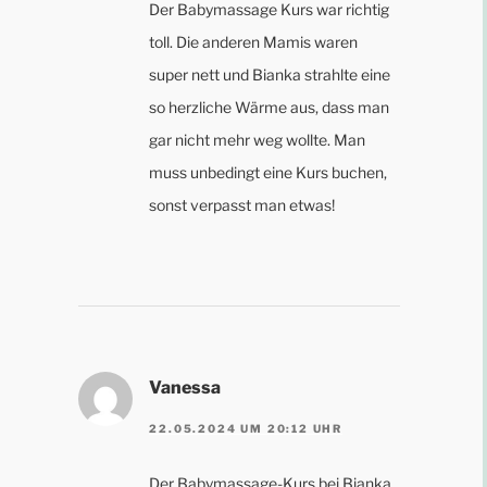
Der Babymassage Kurs war richtig
toll. Die anderen Mamis waren
super nett und Bianka strahlte eine
so herzliche Wärme aus, dass man
gar nicht mehr weg wollte. Man
muss unbedingt eine Kurs buchen,
sonst verpasst man etwas!
Vanessa
22.05.2024 UM 20:12 UHR
Der Babymassage-Kurs bei Bianka