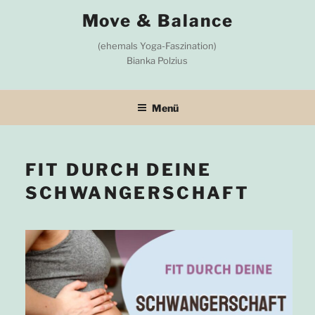
Zum
Move & Balance
Inhalt
springen
(ehemals Yoga-Faszination)
Bianka Polzius
Menü
FIT DURCH DEINE
SCHWANGERSCHAFT